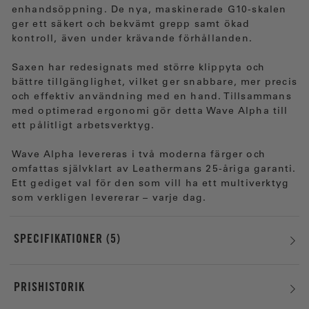
enhandsöppning. De nya, maskinerade G10-skalen
ger ett säkert och bekvämt grepp samt ökad
kontroll, även under krävande förhållanden.
Saxen har redesignats med större klippyta och
bättre tillgänglighet, vilket ger snabbare, mer precis
och effektiv användning med en hand. Tillsammans
med optimerad ergonomi gör detta Wave Alpha till
ett pålitligt arbetsverktyg.
Wave Alpha levereras i två moderna färger och
omfattas självklart av Leathermans 25-åriga garanti.
Ett gediget val för den som vill ha ett multiverktyg
som verkligen levererar – varje dag.
SPECIFIKATIONER
5
PRISHISTORIK