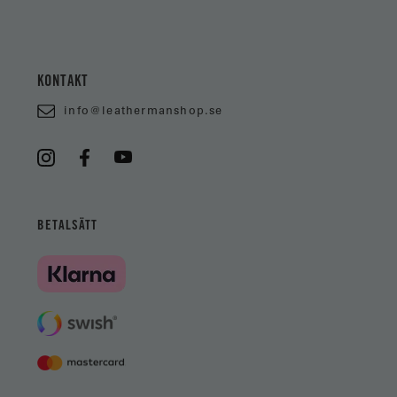
KONTAKT
info@leathermanshop.se
BETALSÄTT