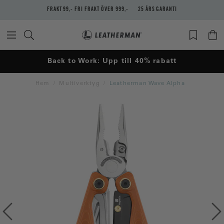
FRAKT 99,- FRI FRAKT ÖVER 999,-
25 ÅRS GARANTI
Back to Work: Upp till 40% rabatt
Hem
Multiverktyg
Leatherman Wave Alpha