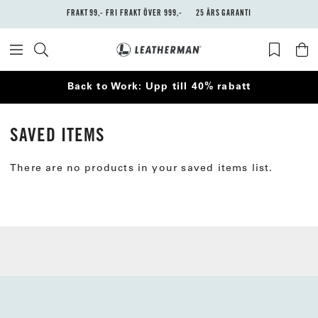
FRAKT 99,- FRI FRAKT ÖVER 999,-
25 ÅRS GARANTI
Back to Work: Upp till 40% rabatt
SAVED ITEMS
There are no products in your saved items list.