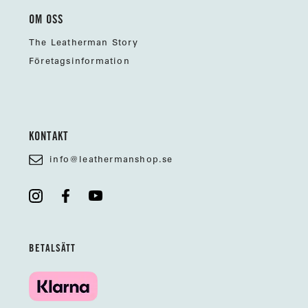
OM OSS
The Leatherman Story
Företagsinformation
KONTAKT
info@leathermanshop.se
BETALSÄTT