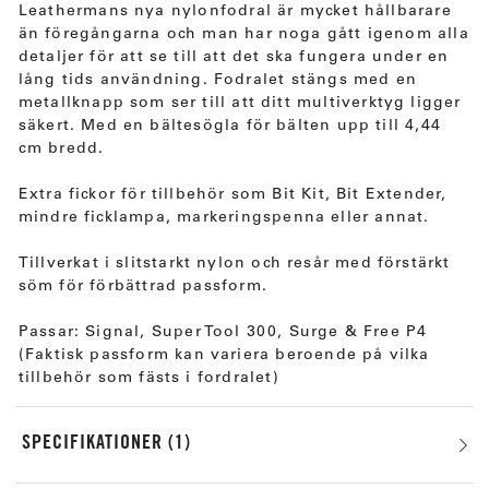
Leathermans nya nylonfodral är mycket hållbarare
än föregångarna och man har noga gått igenom alla
detaljer för att se till att det ska fungera under en
lång tids användning. Fodralet stängs med en
metallknapp som ser till att ditt multiverktyg ligger
säkert. Med en bältesögla för bälten upp till 4,44
cm bredd.
Extra fickor för tillbehör som Bit Kit, Bit Extender,
mindre ficklampa, markeringspenna eller annat.
Tillverkat i slitstarkt nylon och resår med förstärkt
söm för förbättrad passform.
Passar: Signal, Super Tool 300, Surge & Free P4
(Faktisk passform kan variera beroende på vilka
tillbehör som fästs i fordralet)
SPECIFIKATIONER
1