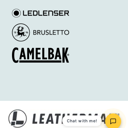
Chat with me!