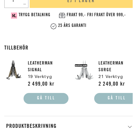
EJ I LAGER
TRYGG BETALNING
FRAKT 99,- FRI FRAKT ÖVER 999,-
25 ÅRS GARANTI
TILLBEHÖR
LEATHERMAN
LEATHERMAN
SIGNAL
SURGE
19 Verktyg
21 Verktyg
2 499,00 kr
2 249,00 kr
GÅ TILL
GÅ TILL
PRODUKTBESKRIVNING