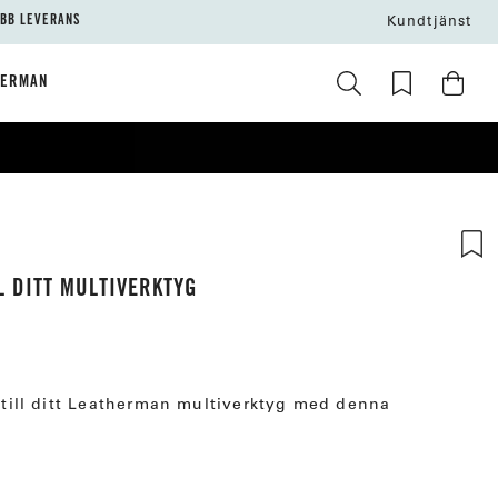
BB LEVERANS
Kundtjänst
HERMAN
L DITT MULTIVERKTYG
r till ditt Leatherman multiverktyg med denna