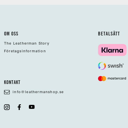
OM OSS
BETALSÄTT
The Leatherman Story
Företagsinformation
KONTAKT
info@leathermanshop.se