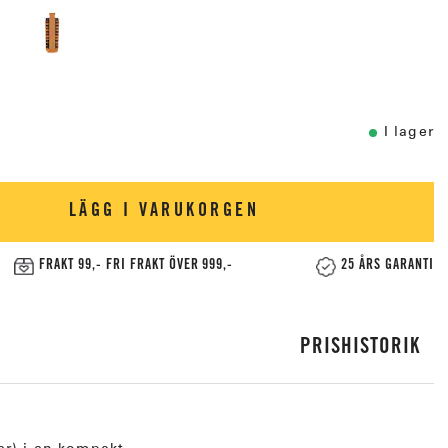
I lager
LÄGG I VARUKORGEN
FRAKT 99,- FRI FRAKT ÖVER 999,-
25 ÅRS GARANTI
PRISHISTORIK