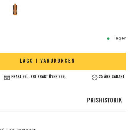
I lager
LÄGG I VARUKORGEN
FRAKT 99,- FRI FRAKT ÖVER 999,-
25 ÅRS GARANTI
PRISHISTORIK