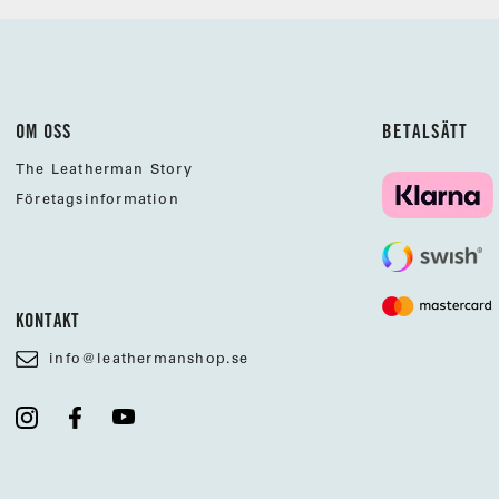
OM OSS
BETALSÄTT
The Leatherman Story
Företagsinformation
KONTAKT
info@leathermanshop.se