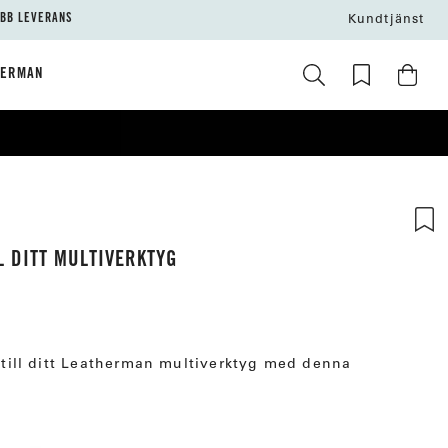
BB LEVERANS
Kundtjänst
HERMAN
L DITT MULTIVERKTYG
r till ditt Leatherman multiverktyg med denna