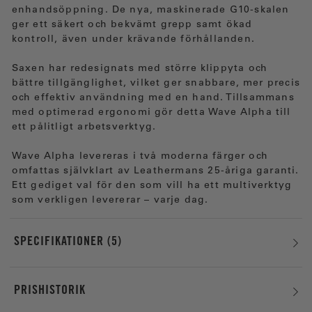
enhandsöppning. De nya, maskinerade G10-skalen
ger ett säkert och bekvämt grepp samt ökad
kontroll, även under krävande förhållanden.
Saxen har redesignats med större klippyta och
bättre tillgänglighet, vilket ger snabbare, mer precis
och effektiv användning med en hand. Tillsammans
med optimerad ergonomi gör detta Wave Alpha till
ett pålitligt arbetsverktyg.
Wave Alpha levereras i två moderna färger och
omfattas självklart av Leathermans 25-åriga garanti.
Ett gediget val för den som vill ha ett multiverktyg
som verkligen levererar – varje dag.
SPECIFIKATIONER
5
PRISHISTORIK