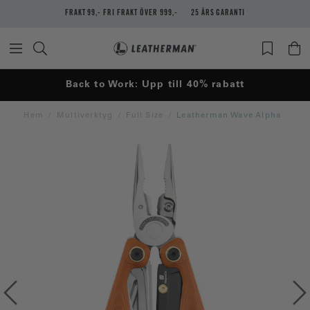
FRAKT 99,- FRI FRAKT ÖVER 999,-
25 ÅRS GARANTI
Back to Work: Upp till 40% rabatt
Hem
Multiverktyg
Full Size
Leatherman Wave Alpha