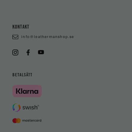
KONTAKT
info@leathermanshop.se
BETALSÄTT