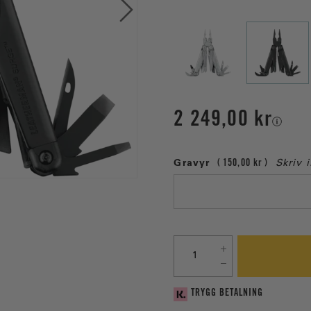
2 249,00 kr
Gravyr
150,00 kr
Skriv 
TRYGG BETALNING