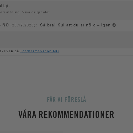
ligt.
ersättning. Visa originalet.
p NO
:
Så bra! Kul att du är nöjd – igen 😃
(23.12.2025)
skriven på
Leathermanshop NO
FÅR VI FÖRESLÅ
VÅRA REKOMMENDATIONER