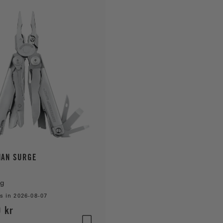
MAN SURGE
yg
s in 2026-08-07
0 kr