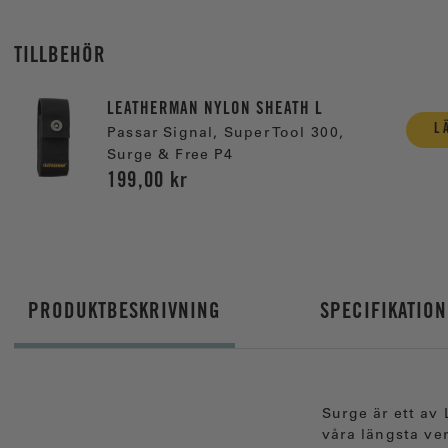
TILLBEHÖR
LEATHERMAN NYLON SHEATH L
L
Passar Signal, Super Tool 300,
Surge & Free P4
199,00 kr
PRODUKTBESKRIVNING
SPECIFIKATIO
Surge är ett av
våra längsta ve