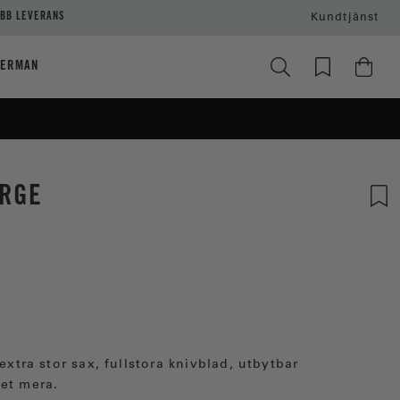
BB LEVERANS
Kundtjänst
HERMAN
URGE
extra stor sax, fullstora knivblad, utbytbar
et mera.