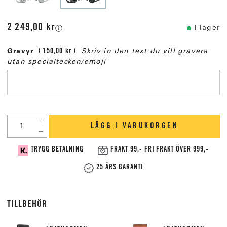
2 249,00 kr
I lager
Gravyr
150,00 kr
Skriv in den text du vill gravera
utan specialtecken/emoji
LÄGG I VARUKORGEN
TRYGG BETALNING
FRAKT 99,- FRI FRAKT ÖVER 999,-
25 ÅRS GARANTI
TILLBEHÖR