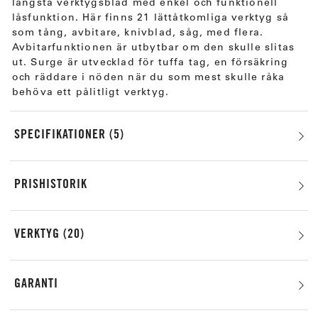
längsta verktygsblad med enkel och funktionell
låsfunktion. Här finns 21 lättåtkomliga verktyg så
som tång, avbitare, knivblad, såg, med flera.
Avbitarfunktionen är utbytbar om den skulle slitas
ut. Surge är utvecklad för tuffa tag, en försäkring
och räddare i nöden när du som mest skulle råka
behöva ett pålitligt verktyg.
SPECIFIKATIONER
5
PRISHISTORIK
VERKTYG
20
GARANTI