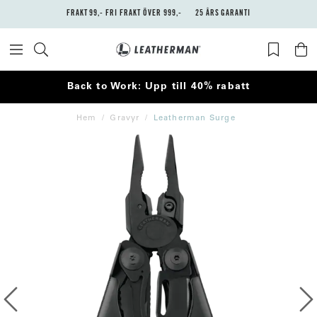
FRAKT 99,- FRI FRAKT ÖVER 999,-
25 ÅRS GARANTI
Back to Work: Upp till 40% rabatt
Hem
Gravyr
Leatherman Surge