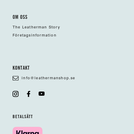
OM OSS
The Leatherman Story
Företagsinformation
KONTAKT
info@leathermanshop.se
BETALSÄTT