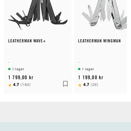
LEATHERMAN WAVE+
LEATHERMAN WINGMAN
.
.
I lager
I lager
1 799,00 kr
1 199,00 kr
Betyg:
4.7
utav 5 stjärnor
Betyg:
4.7
utav 5 stjärno
(160)
(26)