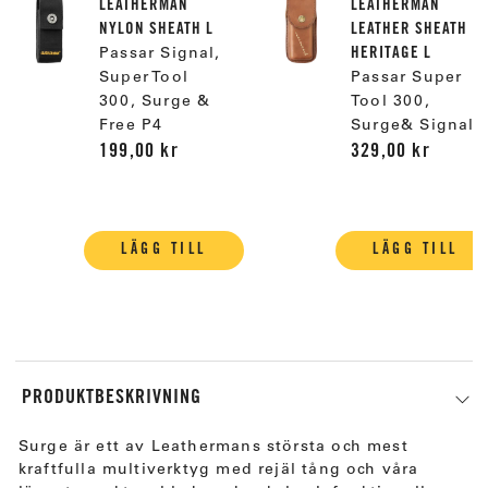
LEATHERMAN
LEATHERMAN
NYLON SHEATH L
LEATHER SHEATH
HERITAGE L
Passar Signal,
Super Tool
Passar Super
300, Surge &
Tool 300,
Free P4
Surge& Signal
199,00 kr
329,00 kr
LÄGG TILL
LÄGG TILL
PRODUKTBESKRIVNING
Surge är ett av Leathermans största och mest
kraftfulla multiverktyg med rejäl tång och våra