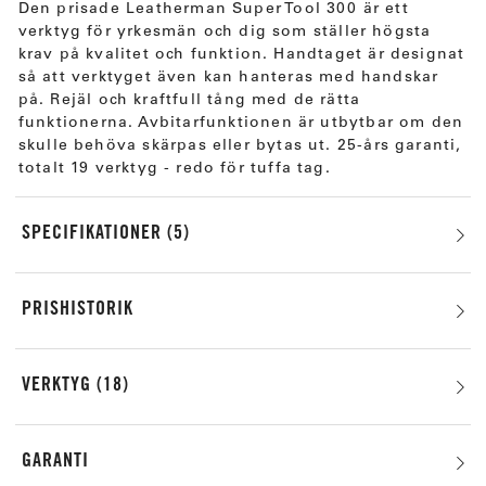
Den prisade Leatherman Super Tool 300 är ett
verktyg för yrkesmän och dig som ställer högsta
krav på kvalitet och funktion. Handtaget är designat
så att verktyget även kan hanteras med handskar
på. Rejäl och kraftfull tång med de rätta
funktionerna. Avbitarfunktionen är utbytbar om den
skulle behöva skärpas eller bytas ut. 25-års garanti,
totalt 19 verktyg - redo för tuffa tag.
SPECIFIKATIONER
5
PRISHISTORIK
VERKTYG
18
GARANTI