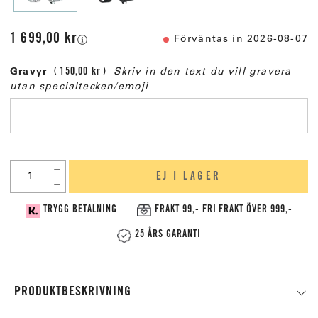
1 699,00 kr
Förväntas in 2026-08-07
Gravyr
150,00 kr
Skriv in den text du vill gravera
utan specialtecken/emoji
EJ I LAGER
TRYGG BETALNING
FRAKT 99,- FRI FRAKT ÖVER 999,-
25 ÅRS GARANTI
PRODUKTBESKRIVNING