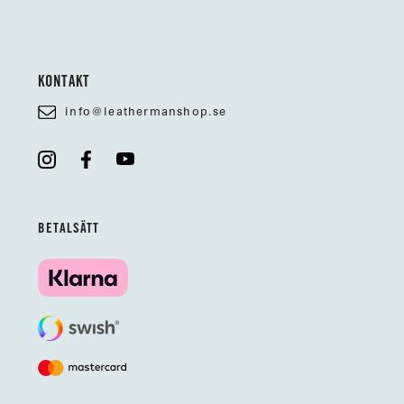
KONTAKT
info@leathermanshop.se
BETALSÄTT