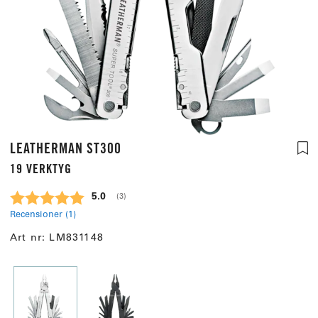
LEATHERMAN ST300
19 VERKTYG
Snittbetyg:
5.0
(
röster:
3
)
Recensioner (
1
)
Art nr:
LM831148