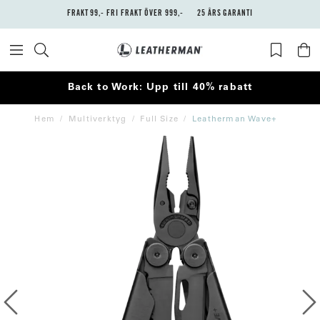
FRAKT 99,- FRI FRAKT ÖVER 999,-
25 ÅRS GARANTI
Back to Work: Upp till 40% rabatt
Hem
Multiverktyg
Full Size
Leatherman Wave+