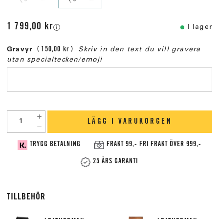
1 799,00 kr
I lager
Gravyr
150,00 kr
Skriv in den text du vill gravera
utan specialtecken/emoji
LÄGG I VARUKORGEN
TRYGG BETALNING
FRAKT 99,- FRI FRAKT ÖVER 999,-
25 ÅRS GARANTI
TILLBEHÖR