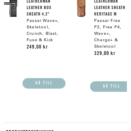
LEATHERMAN
LEATHERMAN
LEATHER BOX
LEATHER SHEATH
SHEATH 4.2"
HERITAGE M
Passar Wave+,
Passar Free
Skeletool,
P2, Free P4,
Crunch, Blast,
Wave+,
Fuse & Kick
Charge+ &
249,00 kr
Skeletool
329,00 kr
GÅ TILL
GÅ TILL