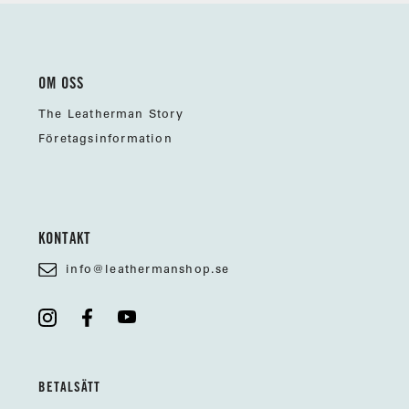
OM OSS
The Leatherman Story
Företagsinformation
KONTAKT
info@leathermanshop.se
BETALSÄTT