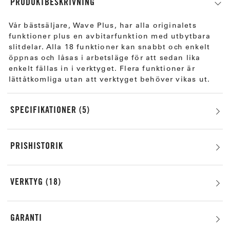
PRODUKTBESKRIVNING
Vår bästsäljare, Wave Plus, har alla originalets
funktioner plus en avbitarfunktion med utbytbara
slitdelar. Alla 18 funktioner kan snabbt och enkelt
öppnas och låsas i arbetsläge för att sedan lika
enkelt fällas in i verktyget. Flera funktioner är
lättåtkomliga utan att verktyget behöver vikas ut.
SPECIFIKATIONER
5
PRISHISTORIK
VERKTYG
18
GARANTI