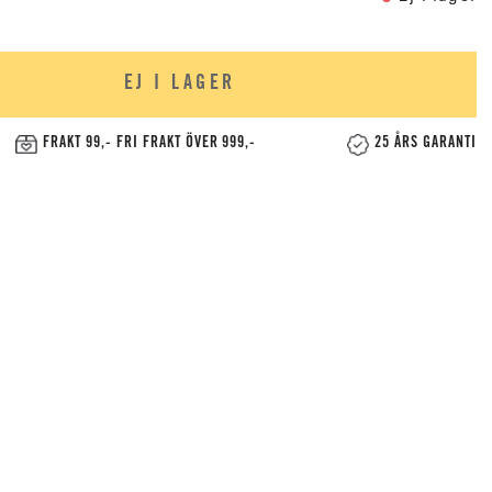
EJ I LAGER
FRAKT 99,- FRI FRAKT ÖVER 999,-
25 ÅRS GARANTI