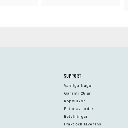
SUPPORT
Vanliga frågor
Garanti 25 år
Köpvillkor
Retur av order
Betalningar
Frakt och leverans