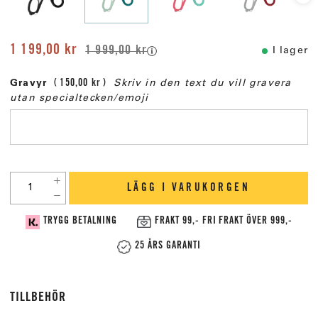
1 199,00 kr
1 999,00 kr
I lager
Gravyr
150,00 kr
Skriv in den text du vill gravera
utan specialtecken/emoji
LÄGG I VARUKORGEN
TRYGG BETALNING
FRAKT 99,- FRI FRAKT ÖVER 999,-
25 ÅRS GARANTI
TILLBEHÖR