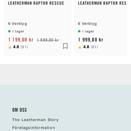
LEATHERMAN RAPTOR RESCUE
LEATHERMAN RAPTOR RESC
6 Verktyg
6 Verktyg
I lager
I lager
1 199,00 kr
1 999,00 kr
1 999,00 kr
Betyg:
4.8
utav 5 stjärnor
Betyg:
4.8
utav 5 stjärno
(81)
(81)
OM OSS
The Leatherman Story
Företagsinformation