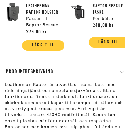
LEATHERMAN
RAPTOR RESCUE
RAPTOR HOLSTER
TASKE
Passar till
För bälte
Raptor Rescue
249,00 kr
279,00 kr
LÄGG TILL
LÄGG TILL
PRODUKTBESKRIVNING
Leatherman Raptor är utvecklad i samarbete med
räddningstjänst och ambulanssjukvårdare. Bland
funktionerna finns en stark multifunktionssax, en
skärkrok som enkelt kapar till exempel bilbälten och
ett verktyg att krossa glas med. Verktyget är
tillverkat i urstark 420HC rostfritt stål. Saxen kan
enkelt plockas isär för underhåll och rengöring. I
Raptor har man koncentrerat sig på att fullända ett