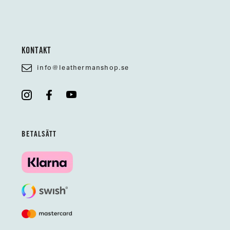
KONTAKT
info@leathermanshop.se
BETALSÄTT