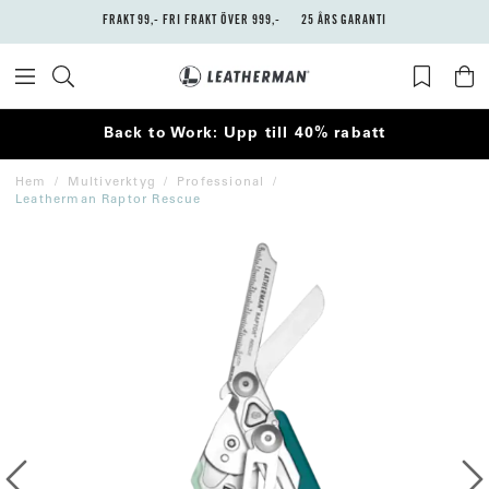
FRAKT 99,- FRI FRAKT ÖVER 999,-
25 ÅRS GARANTI
Back to Work: Upp till 40% rabatt
Hem
Multiverktyg
Professional
Leatherman Raptor Rescue