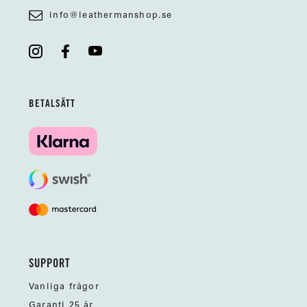
info@leathermanshop.se
BETALSÄTT
SUPPORT
Vanliga frågor
Garanti 25 år