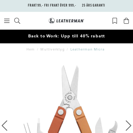
FRAKT 99,- FRI FRAKT ÖVER 999,-
25 ÅRS GARANTI
Back to Work: Upp till 40% rabatt
Hem
Multiverktyg
Leatherman Micra