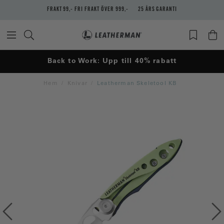
FRAKT 99,- FRI FRAKT ÖVER 999,-
25 ÅRS GARANTI
Back to Work: Upp till 40% rabatt
Hem
Knivar
Leatherman Skeletool KB