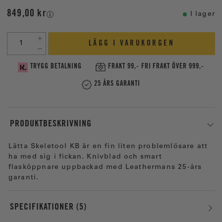
849,00 kr
I lager
LÄGG I VARUKORGEN
TRYGG BETALNING
FRAKT 99,- FRI FRAKT ÖVER 999,-
25 ÅRS GARANTI
PRODUKTBESKRIVNING
Lätta Skeletool KB är en fin liten problemlösare att
ha med sig i fickan. Knivblad och smart
flasköppnare uppbackad med Leathermans 25-års
garanti.
SPECIFIKATIONER
5