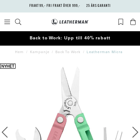
FRAKT 99,- FRI FRAKT ÖVER 999,-
25 ÅRS GARANTI
Back to Work: Upp till 40% rabatt
Hem
Kampanje
Back To Work
Leatherman Micra