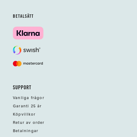
BETALSÄTT
SUPPORT
Vanliga frågor
Garanti 25 år
Köpvillkor
Retur av order
Betalningar