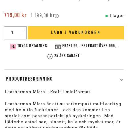
719,00 kr
1 199,00 kr
I lager
LÄGG I VARUKORGEN
TRYGG BETALNING
FRAKT 99,- FRI FRAKT ÖVER 999,-
25 ÅRS GARANTI
PRODUKTBESKRIVNING
Leatherman Micra – Kraft i miniformat
Leatherman Micra är ett superkompakt multiverktyg
med hela tio funktioner – och den kommer i en
storlek som passar perfekt på nyckelringen. Med
fjäderbelastad sax, pincett, kniv och mycket mer, är