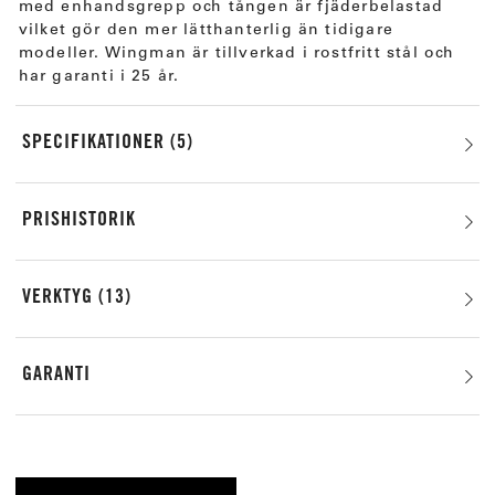
med enhandsgrepp och tången är fjäderbelastad
vilket gör den mer lätthanterlig än tidigare
modeller. Wingman är tillverkad i rostfritt stål och
har garanti i 25 år.
SPECIFIKATIONER
5
PRISHISTORIK
VERKTYG
13
GARANTI