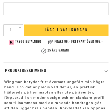
LÄGG I VARUKORGEN
TRYGG BETALNING
FRAKT 99,- FRI FRAKT ÖVER 999,-
25 ÅRS GARANTI
PRODUKTBESKRIVNING
Wingman betyder fritt översatt ungefär: min högra
hand. Och det är precis vad det är, en praktisk
hjälpreda på hemmaplan eller ute på äventyr,
förpackad i en moder design och en slankare profil
som tillsammans med de rundade handtagen gör
att den ligger bra i handen. Knivbladet kan öppnas