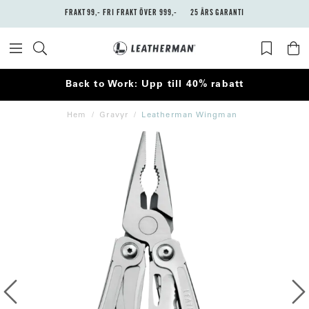
FRAKT 99,- FRI FRAKT ÖVER 999,-
25 ÅRS GARANTI
Back to Work: Upp till 40% rabatt
Hem
Gravyr
Leatherman Wingman