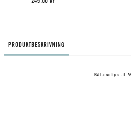
249,00 kr
PRODUKTBESKRIVNING
Bältesclips til