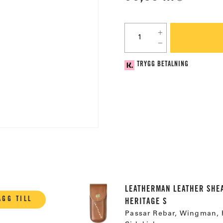
TRYGG BETALNING
LEATHERMAN LEATHER SHE
ÄGG TILL
HERITAGE S
Passar Rebar, Wingman,