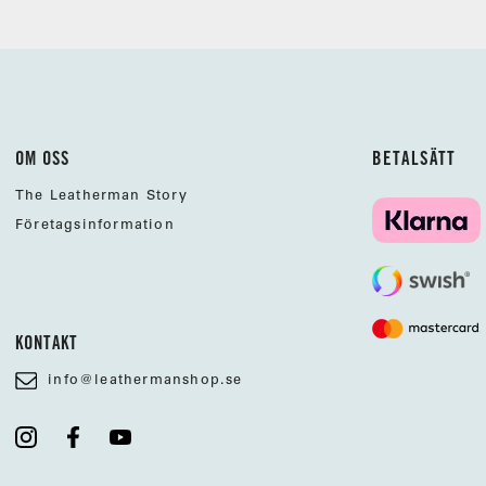
OM OSS
BETALSÄTT
The Leatherman Story
Företagsinformation
KONTAKT
info@leathermanshop.se