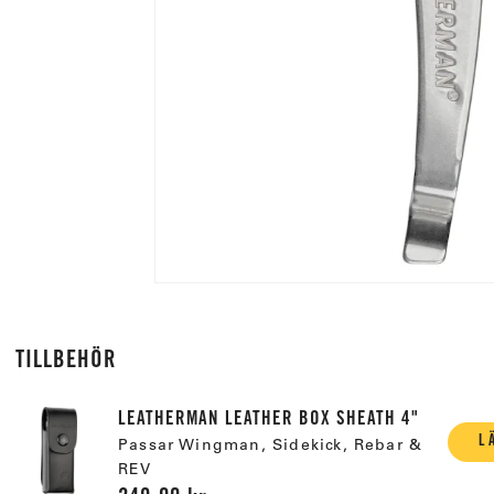
TILLBEHÖR
LEATHERMAN LEATHER BOX SHEATH 4"
L
Passar Wingman, Sidekick, Rebar &
REV