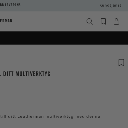
BB LEVERANS
Kundtjänst
HERMAN
L DITT MULTIVERKTYG
r till ditt Leatherman multiverktyg med denna