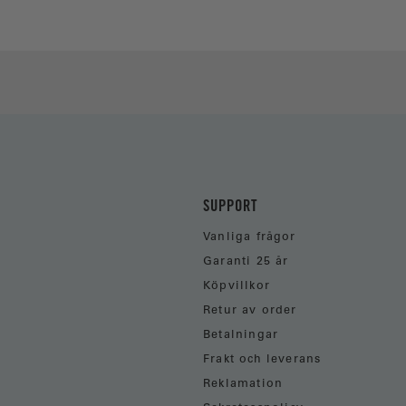
SUPPORT
Vanliga frågor
Garanti 25 år
Köpvillkor
Retur av order
Betalningar
Frakt och leverans
Reklamation