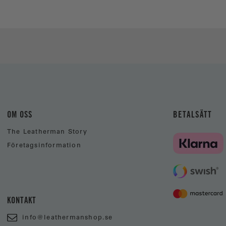
OM OSS
BETALSÄTT
The Leatherman Story
Företagsinformation
KONTAKT
info@leathermanshop.se