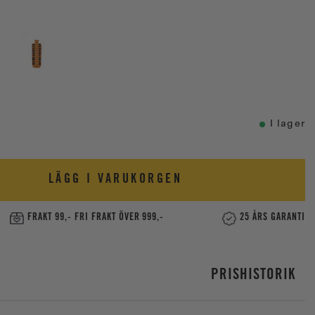
I lager
LÄGG I VARUKORGEN
FRAKT 99,- FRI FRAKT ÖVER 999,-
25 ÅRS GARANTI
PRISHISTORIK